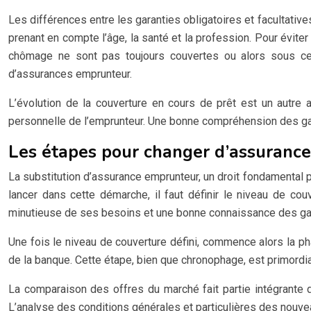
Les différences entre les garanties obligatoires et facultative
prenant en compte l’âge, la santé et la profession. Pour éviter
chômage ne sont pas toujours couvertes ou alors sous cert
d’assurances emprunteur.
L’évolution de la couverture en cours de prêt est un autre 
personnelle de l’emprunteur. Une bonne compréhension des gara
Les étapes pour changer d’assuranc
La substitution d’assurance emprunteur, un droit fondamental 
lancer dans cette démarche, il faut définir le niveau de co
minutieuse de ses besoins et une bonne connaissance des gar
Une fois le niveau de couverture défini, commence alors la pha
de la banque. Cette étape, bien que chronophage, est primordia
La comparaison des offres du marché fait partie intégrante de
L’analyse des conditions générales et particulières des nouvea