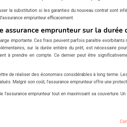
user la substitution si les garanties du nouveau contrat sont inf
 d’assurance emprunteur efficacement.
ne assurance emprunteur sur la durée 
arge importante. Ces frais peuvent parfois paraître exorbitants 
émentaires, sur la durée entière du prêt, est nécessaire pour 
ment à prendre en compte. Ce dernier peut être significativeme
ettre de réaliser des économies considérables à long terme. L
alués. Malgré son coût, l’assurance emprunteur offre une protecti
e l’assurance emprunteur tout en maximisant sa couverture. Un 
Com