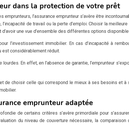
ur dans la protection de votre prêt
 les emprunteurs, l’assurance emprunteur s’avère être incontourna
é, l’incapacité de travail ou la perte d’emploi. Choisir la meille
 d’avoir une vue d’ensemble des différentes options disponible
our l’investissement immobilier. En cas d’incapacité à rembou
vu est considérablement réduit.
 lourdes. En effet, en l’absence de garantie, l’emprunteur s’expo
t de choisir celle qui correspond le mieux à ses besoins et à 
mobilier.
ssurance emprunteur adaptée
ofondie de certains critères s’avère primordiale pour s’assur
évaluation du niveau de couverture nécessaire, la comparaison 