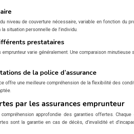
aire
u niveau de couverture nécessaire, variable en fonction du pro
la situation personnelle de l’individu.
fférents prestataires
 emprunteur varie généralement. Une comparaison minutieuse s’im
tations de la police d’assurance
 offre une meilleure compréhension de la flexibilité des conditio
aptée.
rtes par les assurances emprunteur
compréhension approfondie des garanties offertes. Chaque c
ertes sont la garantie en cas de décès, d’invalidité et d’incapa