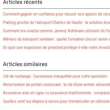
Articles récents
Comment gagner en confiance pour réussir ses appels de clos
Parking proche de l’aéroport Charles de Gaulle : la solution é
Comment les coachs comme Jeremy Kohlmann utilisent-ils You
Métiers du transport sanitaire : quelle formation choisir selon s
En quoi une inspection de préachat protège-t-elle votre inves
Articles similaires
Clé de rechange : l’assurance tranquillité pour votre quotidien
Motorisation de portail coulissant : la clé d’une entrée sécuris
Assurance auto en ligne vs assurance traditionnelle : compara
Quelles sont les étapes à suivre pour immatriculer un véhicule