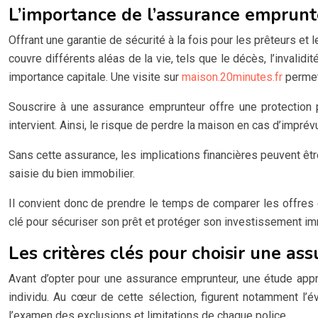
L’importance de l’assurance emprunte
Offrant une garantie de sécurité à la fois pour les prêteurs et
couvre différents aléas de la vie, tels que le décès, l’invalidit
importance capitale. Une visite sur
maison.20minutes.fr
permet
Souscrire à une assurance emprunteur offre une protection p
intervient. Ainsi, le risque de perdre la maison en cas d’impré
Sans cette assurance, les implications financières peuvent être
saisie du bien immobilier.
Il convient donc de prendre le temps de comparer les offres e
clé pour sécuriser son prêt et protéger son investissement im
Les critères clés pour choisir une a
Avant d’opter pour une assurance emprunteur, une étude appr
individu. Au cœur de cette sélection, figurent notamment l’
l’examen des exclusions et limitations de chaque police.