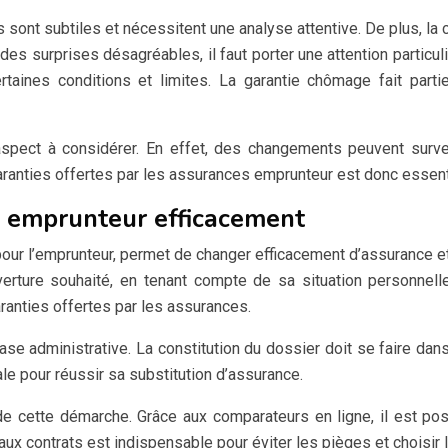
s sont subtiles et nécessitent une analyse attentive. De plus, la 
 des surprises désagréables, il faut porter une attention partic
aines conditions et limites. La garantie chômage fait partie
aspect à considérer. En effet, des changements peuvent surveni
nties offertes par les assurances emprunteur est donc essentiell
e emprunteur efficacement
pour l’emprunteur, permet de changer efficacement d’assurance e
uverture souhaité, en tenant compte de sa situation personnell
anties offertes par les assurances.
se administrative. La constitution du dossier doit se faire dans 
le pour réussir sa substitution d’assurance.
 cette démarche. Grâce aux comparateurs en ligne, il est possi
ux contrats est indispensable pour éviter les pièges et choisir 