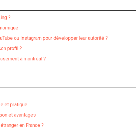
ing ?
conomique
Tube ou Instagram pour développer leur autorité ?
on profil ?
tissement à montréal ?
ée et pratique
ison et avantages
 étranger en France ?