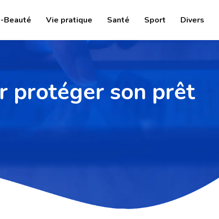
-Beauté
Vie pratique
Santé
Sport
Divers
r protéger son prêt