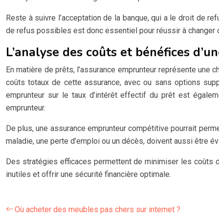
Reste à suivre l’acceptation de la banque, qui a le droit de ref
de refus possibles est donc essentiel pour réussir à changer
L’analyse des coûts et bénéfices d’u
En matière de prêts, l’assurance emprunteur représente une ch
coûts totaux de cette assurance, avec ou sans options suppl
emprunteur sur le taux d’intérêt effectif du prêt est égale
emprunteur.
De plus, une assurance emprunteur compétitive pourrait perm
maladie, une perte d’emploi ou un décès, doivent aussi être év
Des stratégies efficaces permettent de minimiser les coûts d
inutiles et offrir une sécurité financière optimale.
Où acheter des meubles pas chers sur internet ?