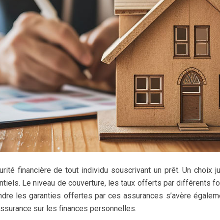
ité financière de tout individu souscrivant un prêt. Un choix 
iels. Le niveau de couverture, les taux offerts par différents fo
ndre les garanties offertes par ces assurances s’avère égalem
 assurance sur les finances personnelles.