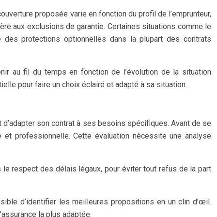
couverture proposée varie en fonction du profil de l’emprunteur,
ulière aux exclusions de garantie. Certaines situations comme le
 des protections optionnelles dans la plupart des contrats
r au fil du temps en fonction de l’évolution de la situation
e pour faire un choix éclairé et adapté à sa situation.
t d’adapter son contrat à ses besoins spécifiques. Avant de se
e et professionnelle. Cette évaluation nécessite une analyse
le respect des délais légaux, pour éviter tout refus de la part
ble d’identifier les meilleures propositions en un clin d’œil.
l’assurance la plus adaptée.