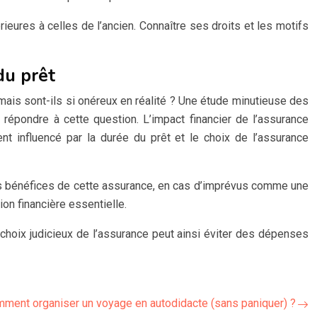
érieures à celles de l’ancien. Connaître ses droits et les motifs
du prêt
mais sont-ils si onéreux en réalité ? Une étude minutieuse des
répondre à cette question. L’impact financier de l’assurance
nt influencé par la durée du prêt et le choix de l’assurance
es bénéfices de cette assurance, en cas d’imprévus comme une
on financière essentielle.
choix judicieux de l’assurance peut ainsi éviter des dépenses
ment organiser un voyage en autodidacte (sans paniquer) ?