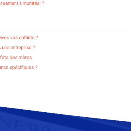
tissement à montréal ?
 avec vos enfants ?
une entreprise ?
 fête des mères
rance spécifiques ?