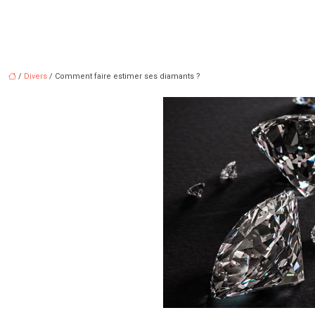
/
Divers
/ Comment faire estimer ses diamants ?