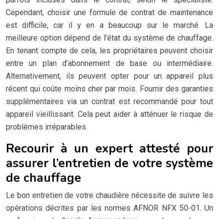
Cependant, choisir une formule de contrat de maintenance
est difficile, car il y en a beaucoup sur le marché. La
meilleure option dépend de l’état du système de chauffage.
En tenant compte de cela, les propriétaires peuvent choisir
entre un plan d’abonnement de base ou intermédiaire.
Alternativement, ils peuvent opter pour un appareil plus
récent qui coûte moins cher par mois. Fournir des garanties
supplémentaires via un contrat est recommandé pour tout
appareil vieillissant. Cela peut aider à atténuer le risque de
problèmes irréparables.
Recourir à un expert attesté pour
assurer l’entretien de votre système
de chauffage
Le bon entretien de votre chaudière nécessite de suivre les
opérations décrites par les normes AFNOR NFX 50-01. Un