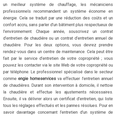
un meilleur système de chauffage, les mécaniciens
professionnels recommandent un système économe en
énergie. Cela se traduit par une réduction des coûts et un
confort accru, sans parler d’un bâtiment plus respectueux de
l’environnement. Chaque année, souscrivez un contrat
d’entretien de chaudière ou un contrat d’entretien annuel de
chaudière. Pour les deux options, vous devrez prendre
rendez-vous dans un centre de maintenance. Cela peut être
fait par le service d’entretien de votre copropriété ; vous
pouvez les contacter via le site Web de votre copropriété ou
par téléphone. Le professionnel spécialisé dans le secteur
comme
engie homeservices
va effectuer l’entretien annuel
de chaudières. Durant son intervention à domicile, il nettoie
la chaudière et effectue les ajustements nécessaires.
Ensuite, il va délivrer alors un certificat d’entretien, qui liste
tous les réglages effectués et les pannes résolues. Pour en
savoir davantage concernant l’entretien d’un système de